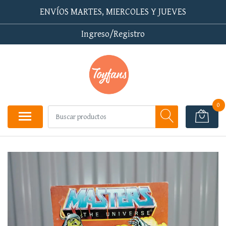
ENVÍOS MARTES, MIERCOLES Y JUEVES
Ingreso/Registro
0