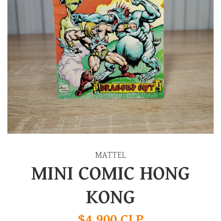
MATTEL
MINI COMIC HONG
KONG
$4.900 CLP