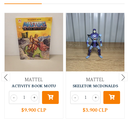
MATTEL
MATTEL
ACTIVITY BOOK MOTU
SKELETOR MCDONALDS
-
+
-
+
$9.900 CLP
$3.900 CLP