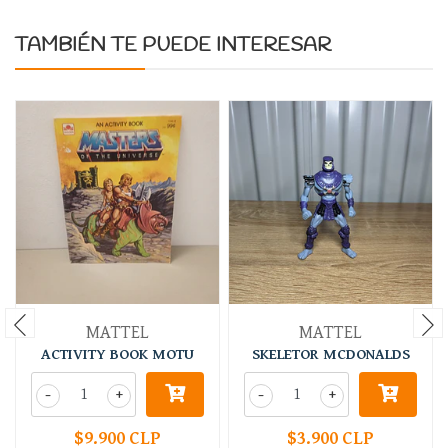
TAMBIÉN TE PUEDE INTERESAR
MATTEL
MATTEL
ACTIVITY BOOK MOTU
SKELETOR MCDONALDS
-
+
-
+
$9.900 CLP
$3.900 CLP