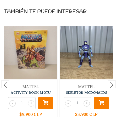
TAMBIÉN TE PUEDE INTERESAR
MATTEL
MATTEL
ACTIVITY BOOK MOTU
SKELETOR MCDONALDS
-
+
-
+
$9.900 CLP
$3.900 CLP