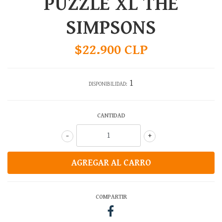
PUZZLE XL THE
SIMPSONS
$22.900 CLP
1
DISPONIBILIDAD:
CANTIDAD
-
+
COMPARTIR