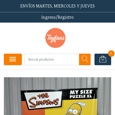
ENVÍOS MARTES, MIERCOLES Y JUEVES
Ingreso/Registro
0