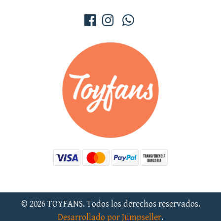
© 2026 TOYFANS. Todos los derechos reservados.
Desarrollado por Jumpseller
.