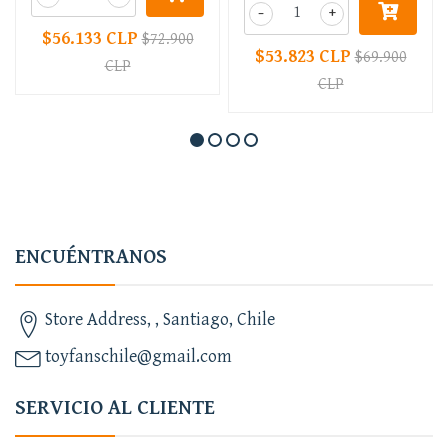
-
+
$56.133 CLP
$72.900
$53.823 CLP
$69.900
CLP
CLP
ENCUÉNTRANOS
Store Address, , Santiago, Chile
toyfanschile@gmail.com
SERVICIO AL CLIENTE