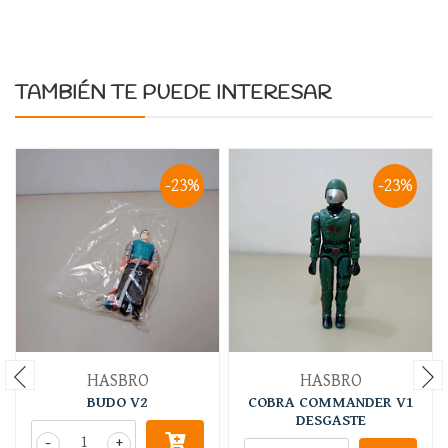
TAMBIÉN TE PUEDE INTERESAR
-23%
-23%
HASBRO
HASBRO
BUDO V2
COBRA COMMANDER V1
DESGASTE
-
+