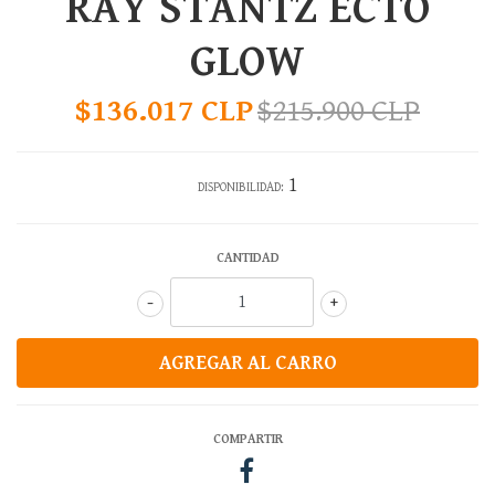
RAY STANTZ ECTO
GLOW
$136.017 CLP
$215.900 CLP
1
DISPONIBILIDAD:
CANTIDAD
-
+
COMPARTIR