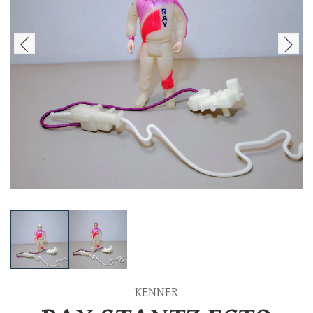
KENNER