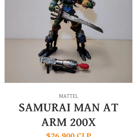
MATTEL
SAMURAI MAN AT
ARM 200X
$26.900 CLP