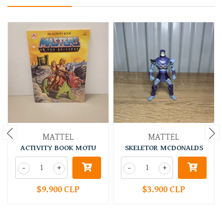
MATTEL
MATTEL
ACTIVITY BOOK MOTU
SKELETOR MCDONALDS
-
+
-
+
$9.900 CLP
$3.900 CLP