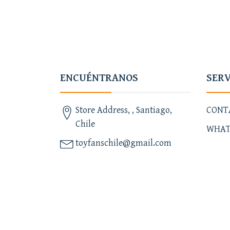
ENCUÉNTRANOS
SERV
Store Address, , Santiago,
CONT
Chile
WHAT
toyfanschile@gmail.com