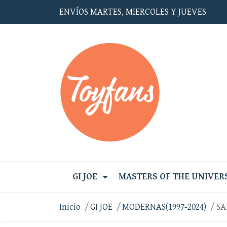
ENVÍOS MARTES, MIERCOLES Y JUEVES
GI JOE
MASTERS OF THE UNIVER
Inicio
GI JOE
MODERNAS(1997-2024)
SA