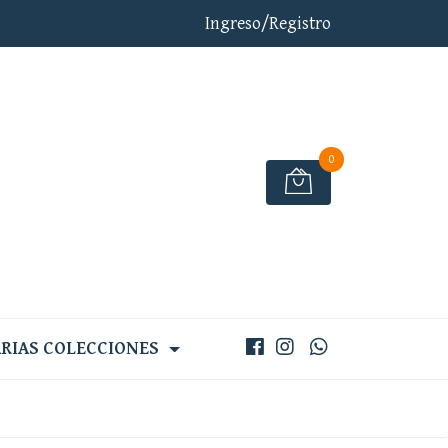
Ingreso/Registro
0
RIAS COLECCIONES