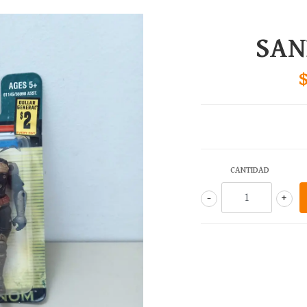
SAN
CANTIDAD
-
+