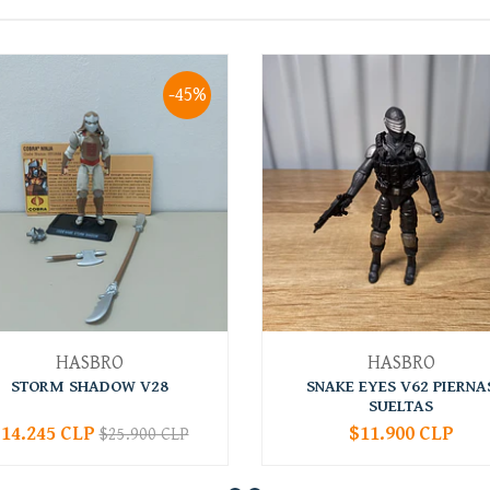
-45%
HASBRO
HASBRO
STORM SHADOW V28
SNAKE EYES V62 PIERNA
SUELTAS
14.245 CLP
$11.900 CLP
$25.900 CLP
+
-
+