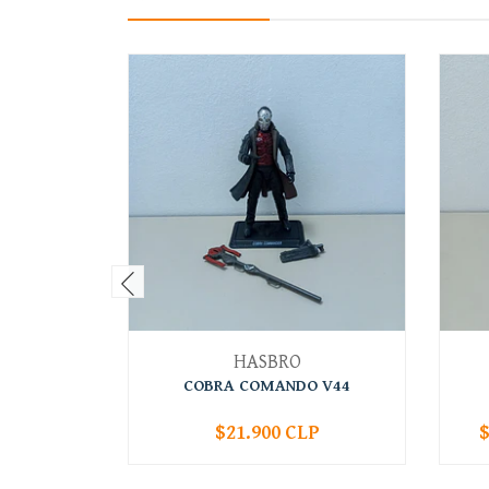
HASBRO
COBRA COMANDO V44
$21.900 CLP
$
-
+
-