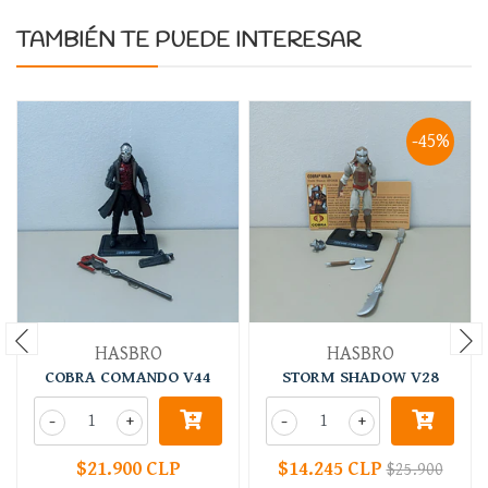
TAMBIÉN TE PUEDE INTERESAR
-45%
HASBRO
HASBRO
COBRA COMANDO V44
STORM SHADOW V28
-
+
-
+
$21.900 CLP
$14.245 CLP
$25.900