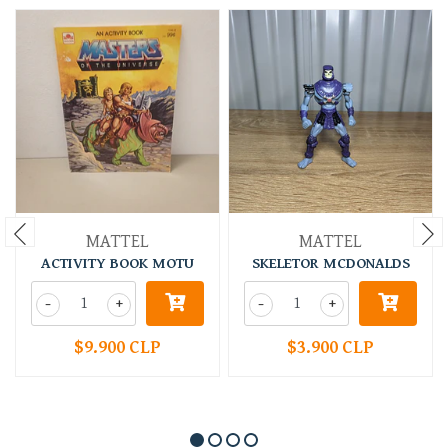
MATTEL
MATTEL
ACTIVITY BOOK MOTU
SKELETOR MCDONALDS
-
+
-
+
$9.900 CLP
$3.900 CLP