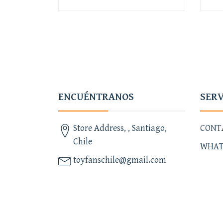
-
+
-
ENCUÉNTRANOS
SERV
Store Address, , Santiago,
CONT
Chile
WHAT
toyfanschile@gmail.com