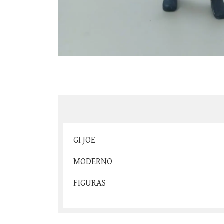
GI JOE
MODERNO
FIGURAS