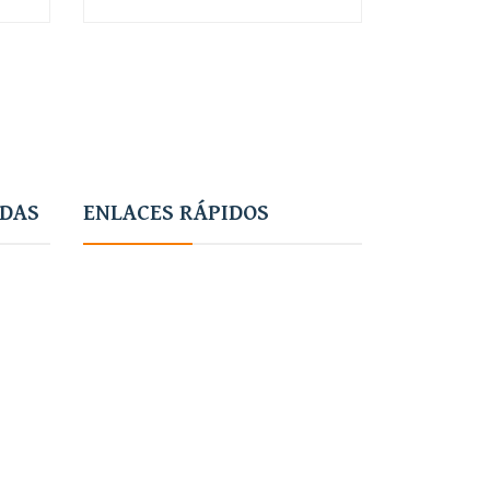
-
+
-
ADAS
ENLACES RÁPIDOS