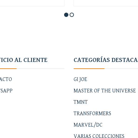
+
-
+
ICIO AL CLIENTE
CATEGORÍAS DESTAC
ACTO
GI JOE
SAPP
MASTER OF THE UNIVERSE
TMNT
TRANSFORMERS
MARVEL/DC
VARIAS COLECCIONES