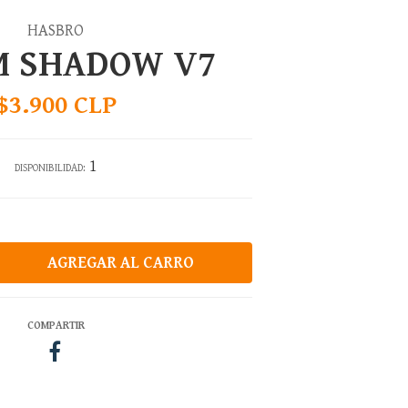
HASBRO
M SHADOW V7
$3.900 CLP
1
DISPONIBILIDAD:
COMPARTIR