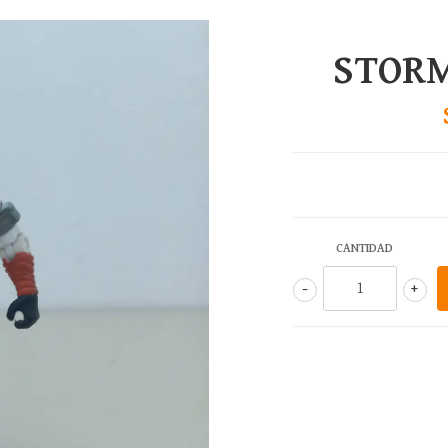
STOR
CANTIDAD
-
+