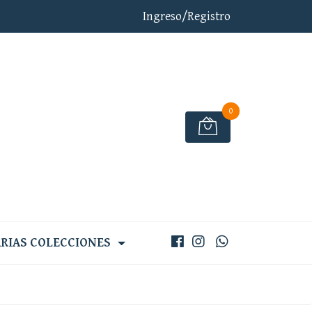
Ingreso/Registro
0
RIAS COLECCIONES