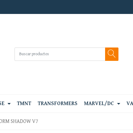
SE
TMNT
TRANSFORMERS
MARVEL/DC
VA
ORM SHADOW V7