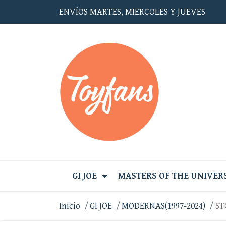
ENVÍOS MARTES, MIERCOLES Y JUEVES
GI JOE
MASTERS OF THE UNIVER
Inicio
GI JOE
MODERNAS(1997-2024)
ST