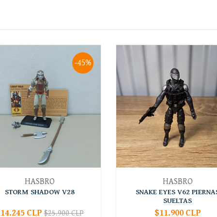
-45%
HASBRO
HASBRO
STORM SHADOW V28
SNAKE EYES V62 PIERNA
SUELTAS
14.245 CLP
$11.900 CLP
$25.900 CLP