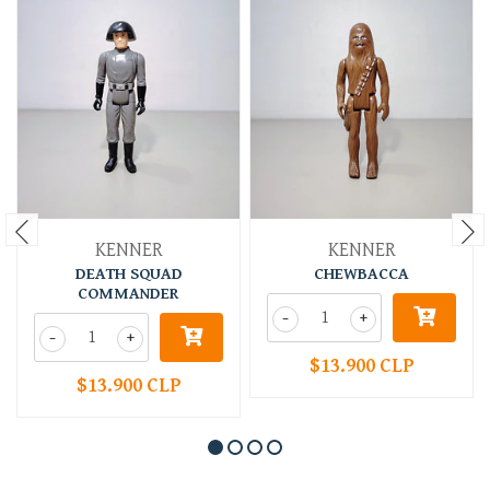
KENNER
KENNER
DEATH SQUAD
CHEWBACCA
COMMANDER
-
+
-
+
$13.900 CLP
$13.900 CLP