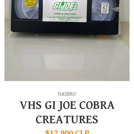
HASBRO
VHS GI JOE COBRA
CREATURES
$12.900 CLP