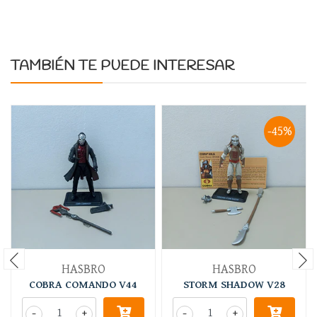
TAMBIÉN TE PUEDE INTERESAR
-45%
HASBRO
HASBRO
COBRA COMANDO V44
STORM SHADOW V28
-
+
-
+