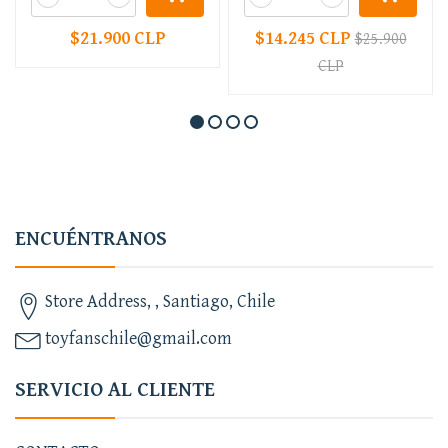
$21.900 CLP
$14.245 CLP
$25.900
CLP
ENCUÉNTRANOS
Store Address, , Santiago, Chile
toyfanschile@gmail.com
SERVICIO AL CLIENTE