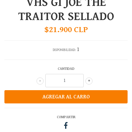
VHS GI JOE THE
TRAITOR SELLADO
$21.900 CLP
1
DISPONIBILIDAD:
CANTIDAD
-
+
COMPARTIR