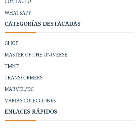
CONTACTO
WHATSAPP
CATEGORÍAS DESTACADAS
GI JOE
MASTER OF THE UNIVERSE
TMNT
TRANSFORMERS
MARVEL/DC
VARIAS COLECCIONES
ENLACES RÁPIDOS