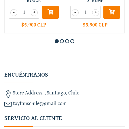
ROUGE
XTREME
-
+
-
+
$5.900 CLP
$5.900 CLP
ENCUÉNTRANOS
Store Address, , Santiago, Chile
toyfanschile@gmail.com
SERVICIO AL CLIENTE