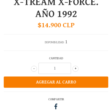
X-TREAM X-FORCE.
AÑO 1992
$14.900 CLP
1
DISPONIBILIDAD:
CANTIDAD
-
+
COMPARTIR