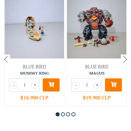
BLUE BIRD
BLUE BIRD
MUMMY KING
MAGUS
-
+
-
+
$16.900 CLP
$59.900 CLP