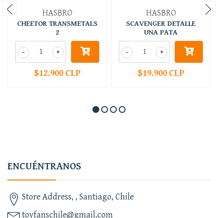
HASBRO
HASBRO
CHEETOR TRANSMETALS
SCAVENGER DETALLE
2
UNA PATA
-
+
-
+
$12.900 CLP
$19.900 CLP
ENCUÉNTRANOS
Store Address, , Santiago, Chile
toyfanschile@gmail.com