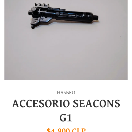
HASBRO
ACCESORIO SEACONS
G1
$4.900 CLP