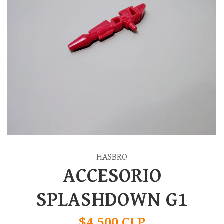
HASBRO
ACCESORIO
SPLASHDOWN G1
$4.500 CLP