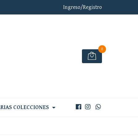
Ingreso/Registro
0
RIAS COLECCIONES