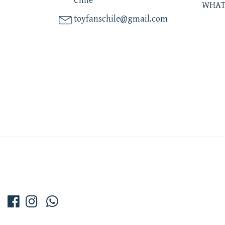
Chile
WHAT
toyfanschile@gmail.com