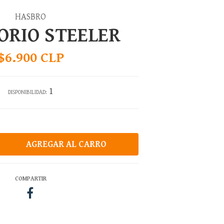
HASBRO
ORIO STEELER
$6.900 CLP
1
DISPONIBILIDAD:
COMPARTIR