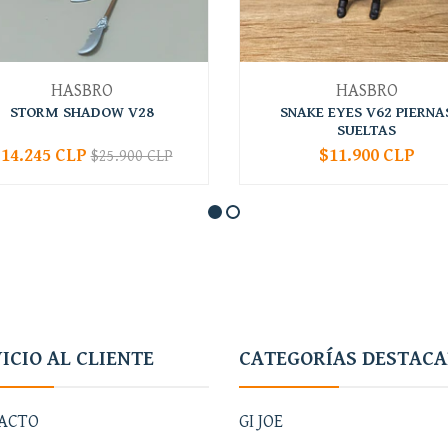
HASBRO
HASBRO
STORM SHADOW V28
SNAKE EYES V62 PIERNA
SUELTAS
14.245 CLP
$11.900 CLP
$25.900 CLP
+
-
+
ICIO AL CLIENTE
CATEGORÍAS DESTAC
ACTO
GI JOE