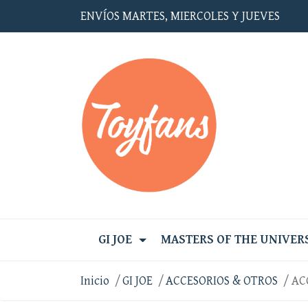
ENVÍOS MARTES, MIERCOLES Y JUEVES
GI JOE
MASTERS OF THE UNIVER
Inicio
GI JOE
ACCESORIOS & OTROS
AC