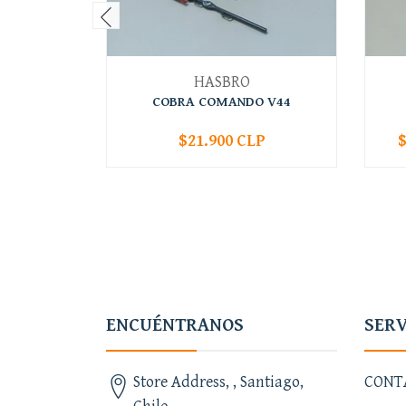
HASBRO
COBRA COMANDO V44
$21.900 CLP
$
-
+
-
ENCUÉNTRANOS
SERV
Store Address, , Santiago,
CONT