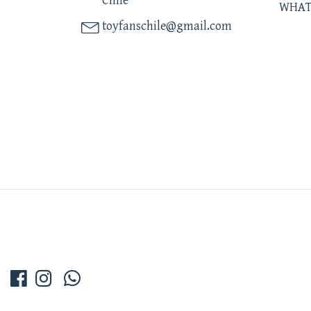
Chile
WHAT
toyfanschile@gmail.com