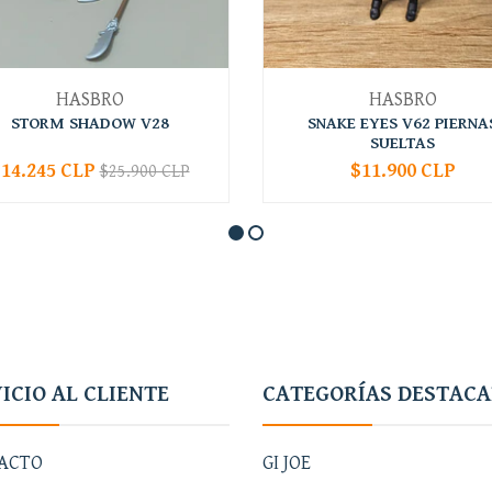
HASBRO
HASBRO
STORM SHADOW V28
SNAKE EYES V62 PIERNA
SUELTAS
14.245 CLP
$11.900 CLP
$25.900 CLP
+
-
+
ICIO AL CLIENTE
CATEGORÍAS DESTAC
ACTO
GI JOE