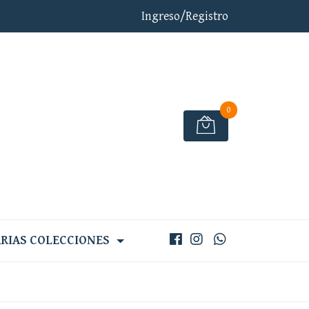
Ingreso/Registro
0
RIAS COLECCIONES