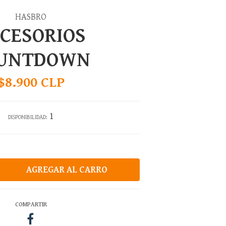
HASBRO
CESORIOS
UNTDOWN
$8.900 CLP
1
DISPONIBILIDAD:
COMPARTIR