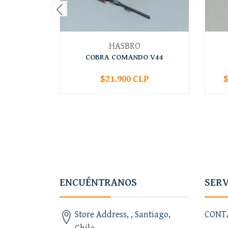
HASBRO
COBRA COMANDO V44
$21.900 CLP
$
-
+
-
ENCUÉNTRANOS
SERV
Store Address, , Santiago,
CONT