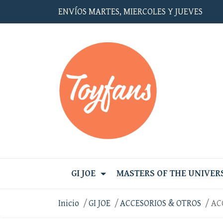
ENVÍOS MARTES, MIERCOLES Y JUEVES
GI JOE
MASTERS OF THE UNIVER
Inicio
GI JOE
ACCESORIOS & OTROS
AC