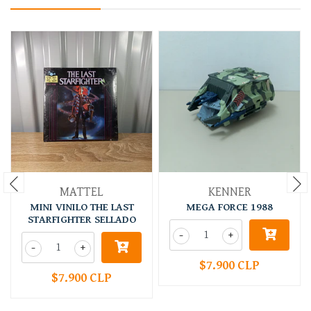
MATTEL
KENNER
MINI VINILO THE LAST
MEGA FORCE 1988
STARFIGHTER SELLADO
-
+
-
+
$7.900 CLP
$7.900 CLP