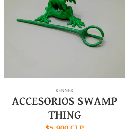
KENNER
ACCESORIOS SWAMP
THING
$5.900 CLP