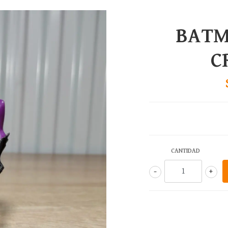
BATM
C
CANTIDAD
-
+