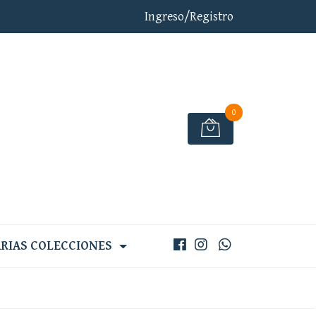
Ingreso/Registro
0
RIAS COLECCIONES