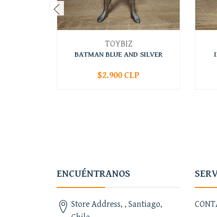
TOYBIZ
BATMAN BLUE AND SILVER
$2.900 CLP
-
+
-
ENCUÉNTRANOS
SERV
Store Address, , Santiago,
CONT