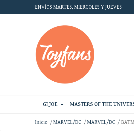
ENVÍOS MARTES, MIERCOLES Y JUEVES
GI JOE
MASTERS OF THE UNIVER
Inicio
MARVEL/DC
MARVEL/DC
BATM