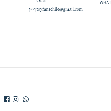
Chile
WHAT
toyfanschile@gmail.com