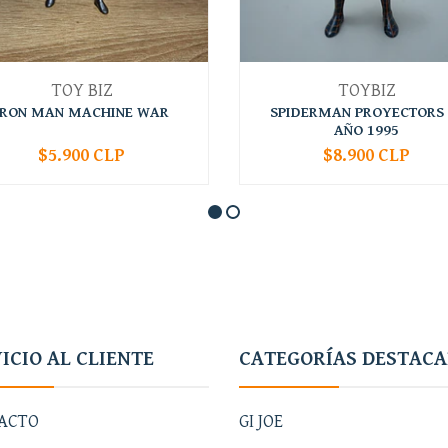
TOY BIZ
TOYBIZ
IRON MAN MACHINE WAR
SPIDERMAN PROYECTORS 
AÑO 1995
$5.900 CLP
$8.900 CLP
+
-
+
ICIO AL CLIENTE
CATEGORÍAS DESTAC
ACTO
GI JOE