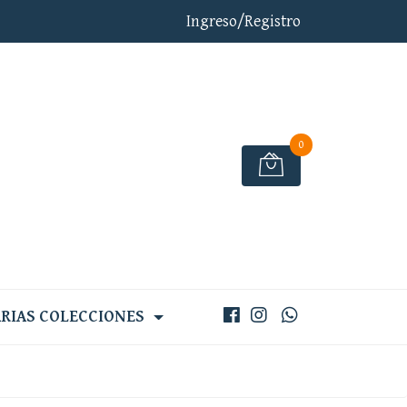
Ingreso/Registro
0
RIAS COLECCIONES