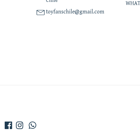
Chile
WHAT
toyfanschile@gmail.com