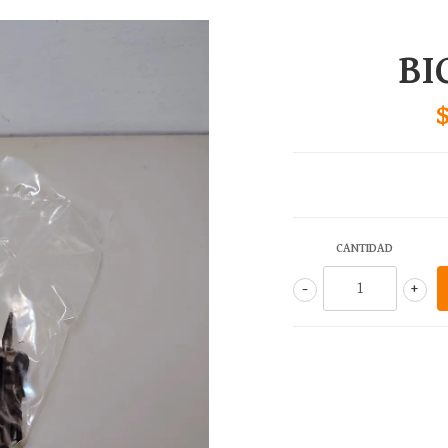
BI
CANTIDAD
-
+