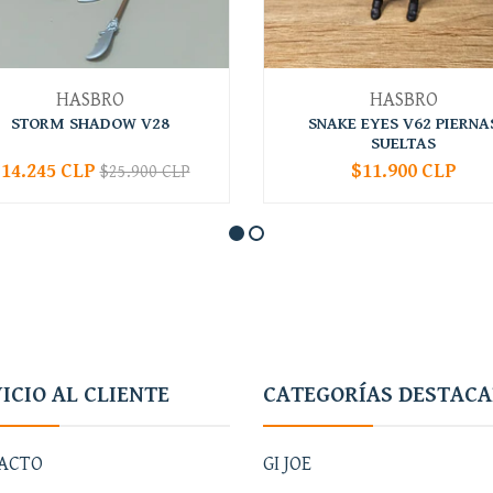
HASBRO
HASBRO
STORM SHADOW V28
SNAKE EYES V62 PIERNA
SUELTAS
14.245 CLP
$11.900 CLP
$25.900 CLP
+
-
+
ICIO AL CLIENTE
CATEGORÍAS DESTAC
ACTO
GI JOE