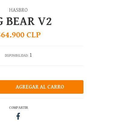
HASBRO
G BEAR V2
$64.900 CLP
1
DISPONIBILIDAD:
COMPARTIR