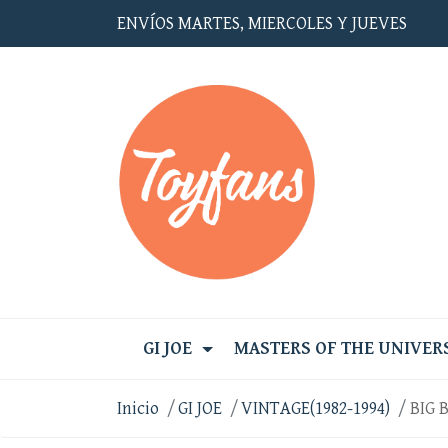
ENVÍOS MARTES, MIERCOLES Y JUEVES
GI JOE
MASTERS OF THE UNIVER
Inicio
GI JOE
VINTAGE(1982-1994)
BIG 