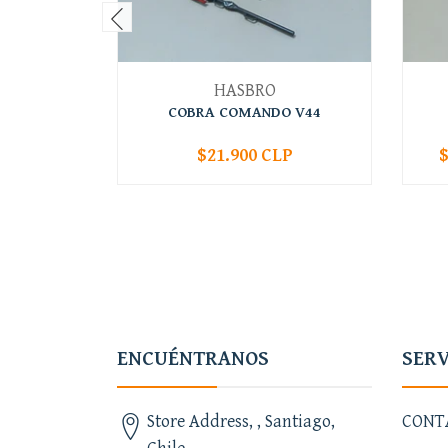
HASBRO
COBRA COMANDO V44
$21.900 CLP
$
-
+
-
ENCUÉNTRANOS
SERV
Store Address, , Santiago,
CONT