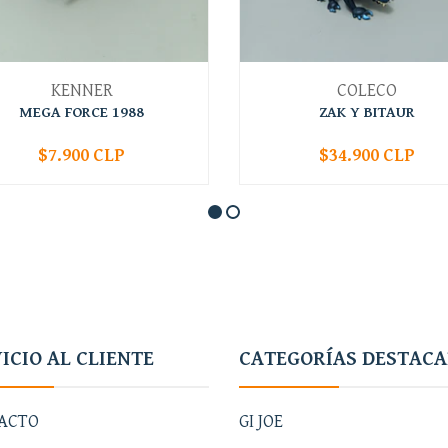
KENNER
COLECO
MEGA FORCE 1988
ZAK Y BITAUR
$7.900 CLP
$34.900 CLP
+
-
+
ICIO AL CLIENTE
CATEGORÍAS DESTAC
ACTO
GI JOE