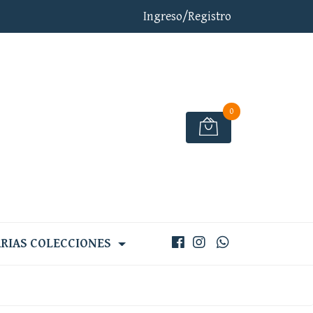
Ingreso/Registro
0
RIAS COLECCIONES