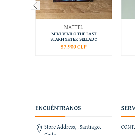
MATTEL
MINI VINILO THE LAST
STARFIGHTER SELLADO
$7.900 CLP
-
+
-
ENCUÉNTRANOS
SERV
Store Address, , Santiago,
CONT