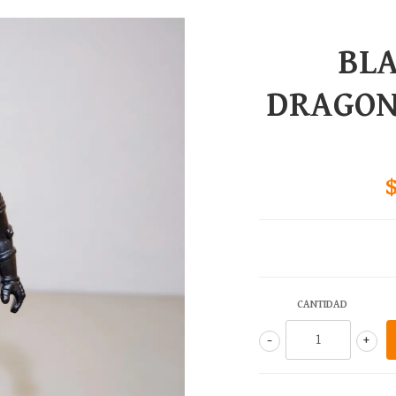
BLA
DRAGON
CANTIDAD
-
+