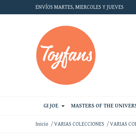
ENVÍOS MARTES, MIERCOLES Y JUEVES
GI JOE
MASTERS OF THE UNIVER
Inicio
VARIAS COLECCIONES
VARIAS CO