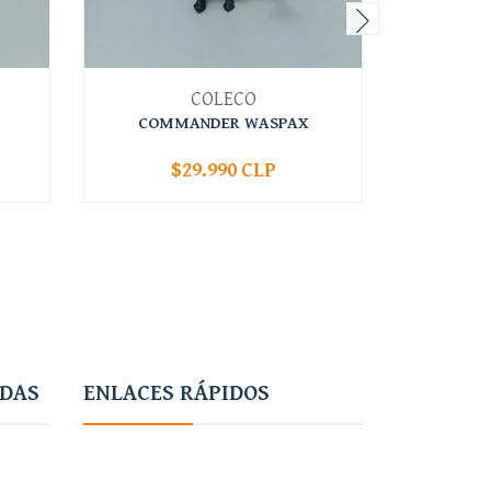
COLECO
COMMANDER WASPAX
$29.990 CLP
-
+
-
ADAS
ENLACES RÁPIDOS