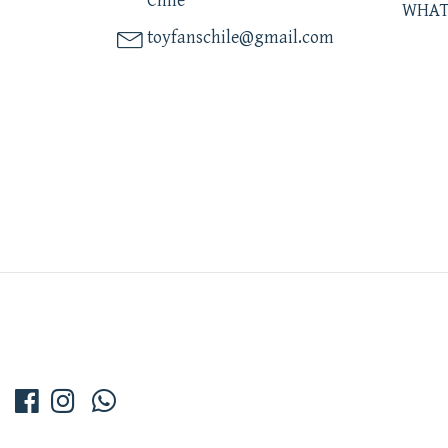
Chile
WHAT
toyfanschile@gmail.com