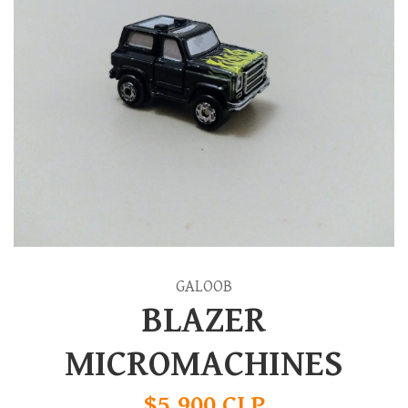
GALOOB
BLAZER
MICROMACHINES
$5.900 CLP