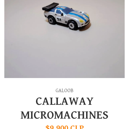
GALOOB
CALLAWAY
MICROMACHINES
$9.900 CLP