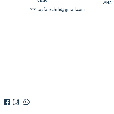
Chile
WHAT
toyfanschile@gmail.com