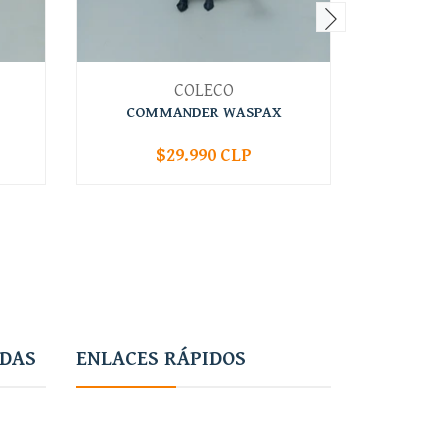
COLECO
COMMANDER WASPAX
$29.990 CLP
-
+
-
ADAS
ENLACES RÁPIDOS