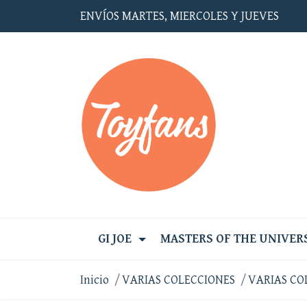
ENVÍOS MARTES, MIERCOLES Y JUEVES
GI JOE
MASTERS OF THE UNIVER
Inicio
VARIAS COLECCIONES
VARIAS CO