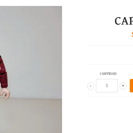
CAP
CANTIDAD
-
+