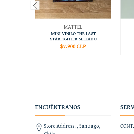
MATTEL
MINI VINILO THE LAST
STARFIGHTER SELLADO
$7.900 CLP
-
+
-
ENCUÉNTRANOS
SERV
Store Address, , Santiago,
CONT