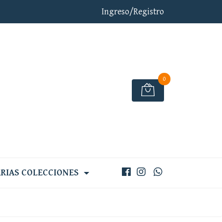
Ingreso/Registro
0
RIAS COLECCIONES