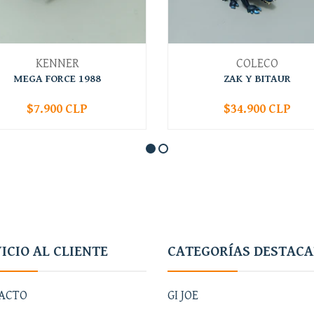
KENNER
COLECO
MEGA FORCE 1988
ZAK Y BITAUR
$7.900 CLP
$34.900 CLP
+
-
+
ICIO AL CLIENTE
CATEGORÍAS DESTAC
ACTO
GI JOE