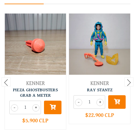
KENNER
KENNER
PIEZA GHOSTBUSTERS
RAY STANTZ
GRAB A METER
-
+
-
+
$22.900 CLP
$5.900 CLP