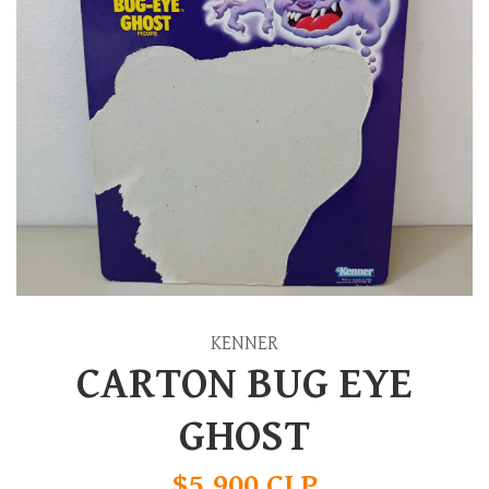
KENNER
CARTON BUG EYE
GHOST
$5.900 CLP