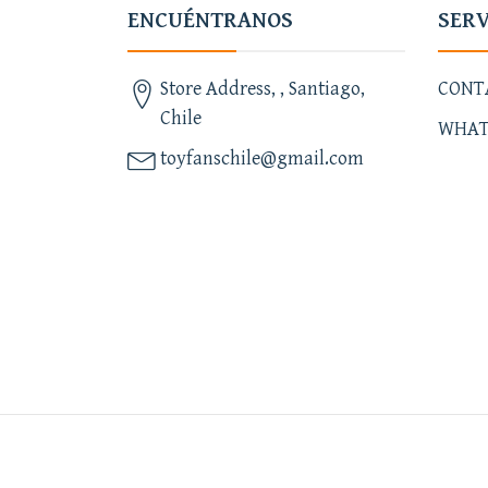
ENCUÉNTRANOS
SERV
Store Address, , Santiago,
CONT
Chile
WHAT
toyfanschile@gmail.com