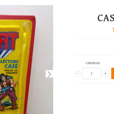
CA
CANTIDAD
-
+