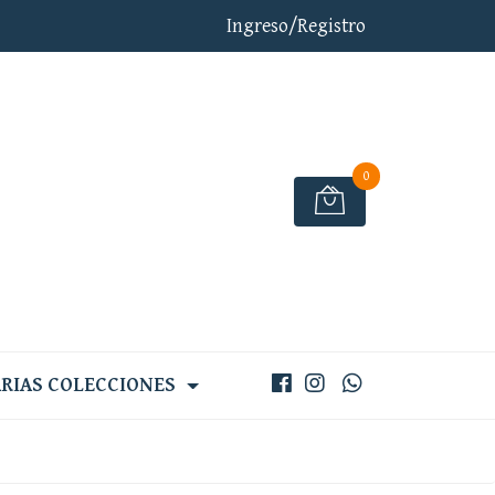
Ingreso/Registro
0
RIAS COLECCIONES