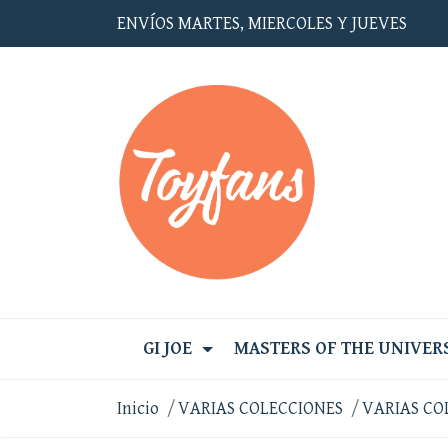
ENVÍOS MARTES, MIERCOLES Y JUEVES
GI JOE
MASTERS OF THE UNIVER
Inicio
VARIAS COLECCIONES
VARIAS CO