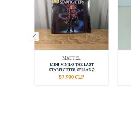
MATTEL
MINI VINILO THE LAST
STARFIGHTER SELLADO
$7.900 CLP
-
+
-