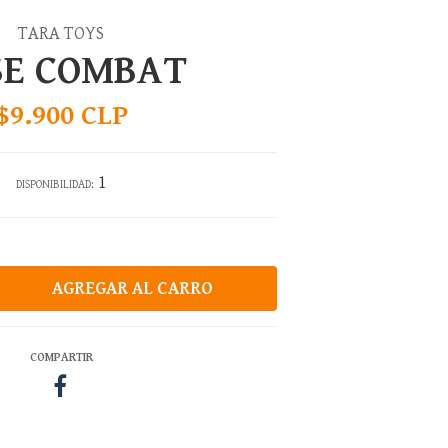
TARA TOYS
SE COMBAT
$9.900 CLP
1
DISPONIBILIDAD:
COMPARTIR