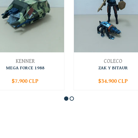
KENNER
COLECO
MEGA FORCE 1988
ZAK Y BITAUR
$7.900 CLP
$34.900 CLP
+
-
+