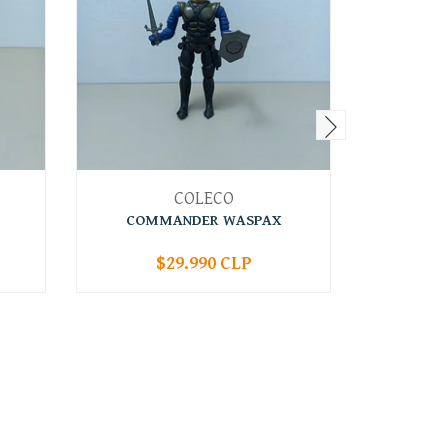
COLECO
COMMANDER WASPAX
$29.990 CLP
-
+
-