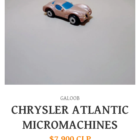
GALOOB
CHRYSLER ATLANTIC
MICROMACHINES
$7.900 CLP