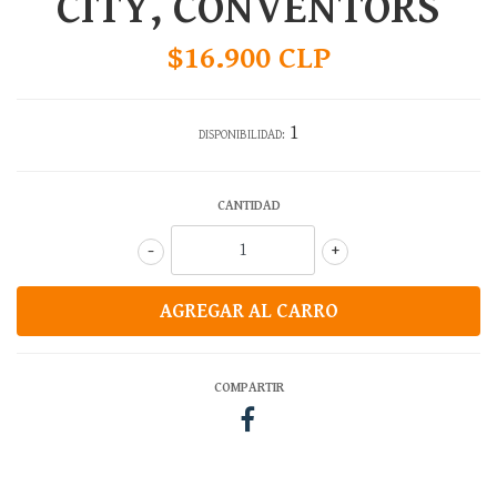
CITY, CONVENTORS
$16.900 CLP
1
DISPONIBILIDAD:
CANTIDAD
-
+
COMPARTIR