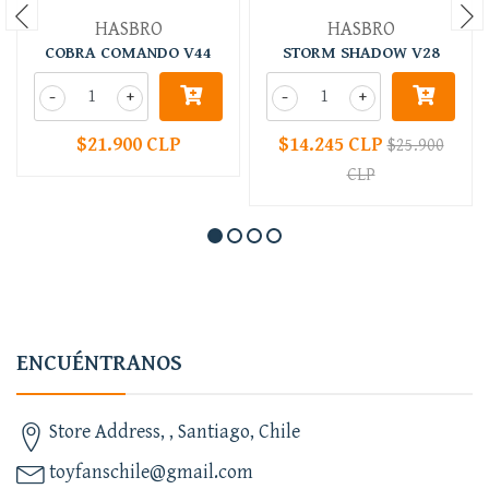
HASBRO
HASBRO
COBRA COMANDO V44
STORM SHADOW V28
-
+
-
+
$21.900 CLP
$14.245 CLP
$25.900
CLP
ENCUÉNTRANOS
Store Address, , Santiago, Chile
toyfanschile@gmail.com