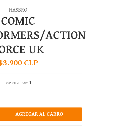
HASBRO
COMIC
ORMERS/ACTION
ORCE UK
$3.900 CLP
1
DISPONIBILIDAD: