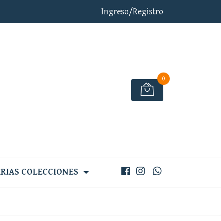
Ingreso/Registro
0
RIAS COLECCIONES