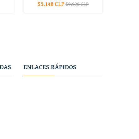
$5.148 CLP
$9.900 CLP
-
+
-
ADAS
ENLACES RÁPIDOS