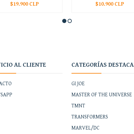
$19.900 CLP
$10.900 CLP
+
-
+
ICIO AL CLIENTE
CATEGORÍAS DESTAC
ACTO
GI JOE
SAPP
MASTER OF THE UNIVERSE
TMNT
TRANSFORMERS
MARVEL/DC