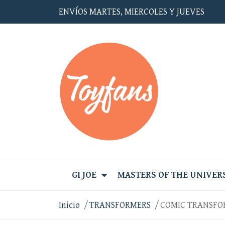
ENVÍOS MARTES, MIERCOLES Y JUEVES
GI JOE
MASTERS OF THE UNIVER
Inicio
TRANSFORMERS
COMIC TRANSFO