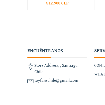
$12.900 CLP
-
+
-
ENCUÉNTRANOS
SERV
Store Address, , Santiago,
CONT
Chile
WHAT
toyfanschile@gmail.com