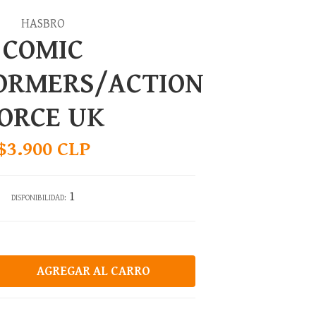
HASBRO
COMIC
ORMERS/ACTION
ORCE UK
$3.900 CLP
1
DISPONIBILIDAD: