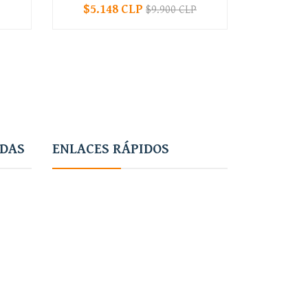
$5.148 CLP
$9.900 CLP
-
+
-
ADAS
ENLACES RÁPIDOS