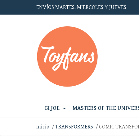
ENVÍOS MARTES, MIERCOLES Y JUEVES
GI JOE
MASTERS OF THE UNIVER
Inicio
TRANSFORMERS
COMIC TRANSFO