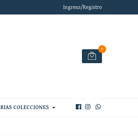
Ingreso/Registro
0
RIAS COLECCIONES