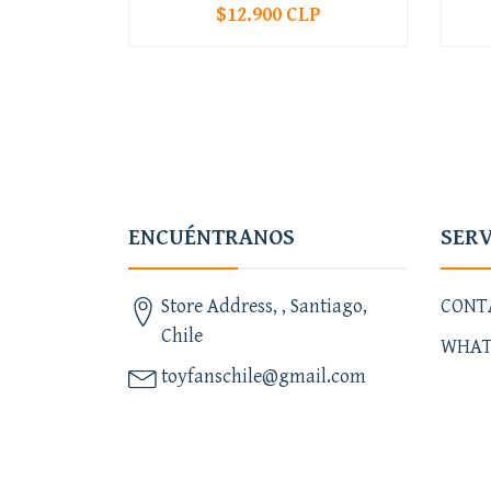
$12.900 CLP
-
+
-
ENCUÉNTRANOS
SERV
Store Address, , Santiago,
CONT
Chile
WHAT
toyfanschile@gmail.com