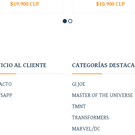
$19.900 CLP
$10.900 CLP
+
-
+
ICIO AL CLIENTE
CATEGORÍAS DESTAC
ACTO
GI JOE
SAPP
MASTER OF THE UNIVERSE
TMNT
TRANSFORMERS
MARVEL/DC