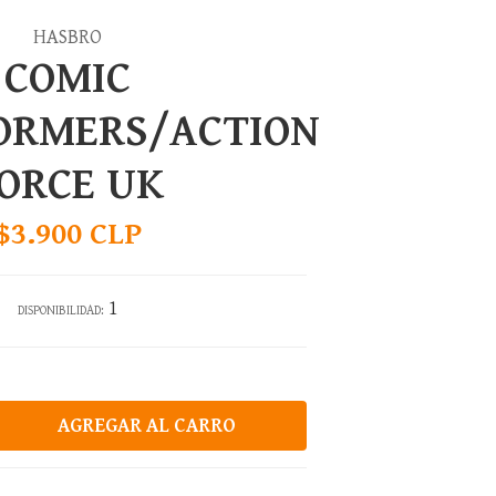
HASBRO
COMIC
ORMERS/ACTION
ORCE UK
$3.900 CLP
1
DISPONIBILIDAD: