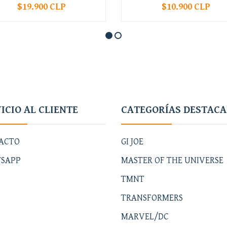
$19.900 CLP
$10.900 CLP
+
-
+
ICIO AL CLIENTE
CATEGORÍAS DESTAC
ACTO
GI JOE
SAPP
MASTER OF THE UNIVERSE
TMNT
TRANSFORMERS
MARVEL/DC