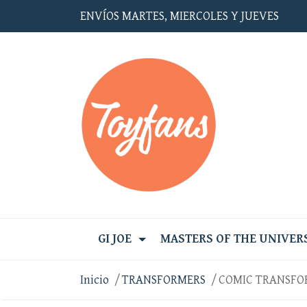
ENVÍOS MARTES, MIERCOLES Y JUEVES
GI JOE
MASTERS OF THE UNIVER
Inicio
TRANSFORMERS
COMIC TRANSFO