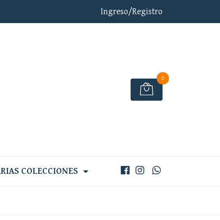
Ingreso/Registro
0
RIAS COLECCIONES