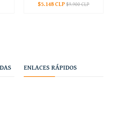
$5.148 CLP
$9.900 CLP
-
+
-
ADAS
ENLACES RÁPIDOS