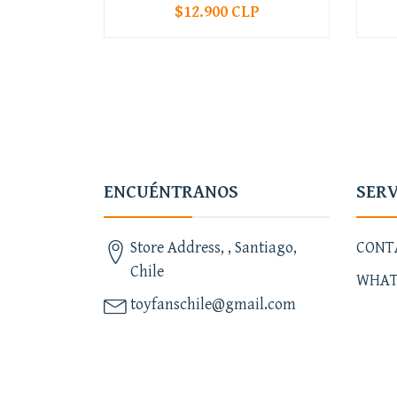
$12.900 CLP
-
+
-
ENCUÉNTRANOS
SERV
Store Address, , Santiago,
CONT
Chile
WHAT
toyfanschile@gmail.com