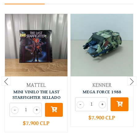
MATTEL
KENNER
MINI VINILO THE LAST
MEGA FORCE 1988
STARFIGHTER SELLADO
-
+
-
+
$7.900 CLP
$7.900 CLP