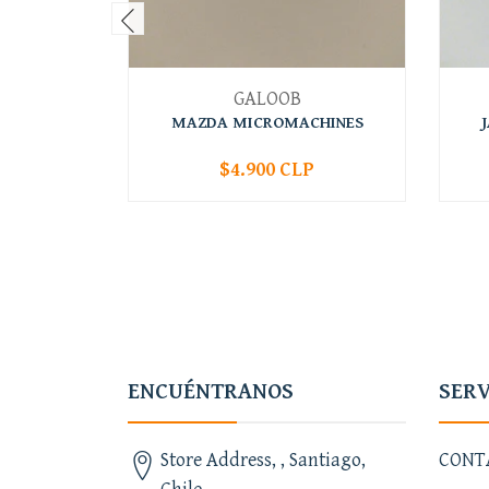
GALOOB
MAZDA MICROMACHINES
$4.900 CLP
-
+
-
ENCUÉNTRANOS
SERV
Store Address, , Santiago,
CONT