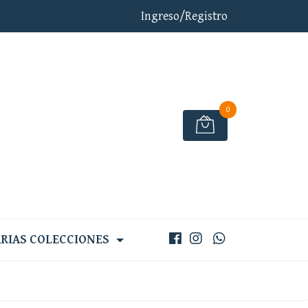
Ingreso/Registro
0
RIAS COLECCIONES