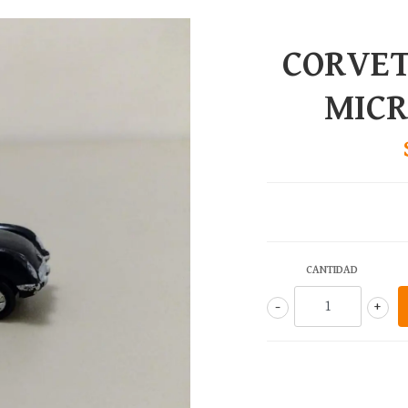
CORVET
MIC
CANTIDAD
-
+