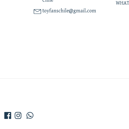
Chile
WHAT
toyfanschile@gmail.com