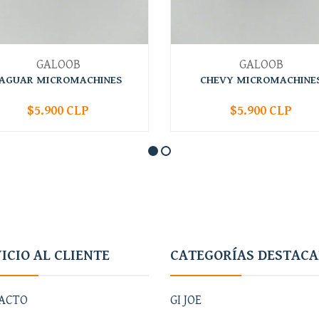
GALOOB
GALOOB
JAGUAR MICROMACHINES
CHEVY MICROMACHINE
$5.900 CLP
$5.900 CLP
+
-
+
ICIO AL CLIENTE
CATEGORÍAS DESTAC
ACTO
GI JOE