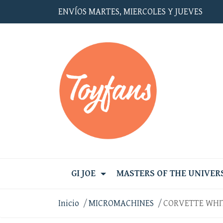
ENVÍOS MARTES, MIERCOLES Y JUEVES
GI JOE
MASTERS OF THE UNIVER
Inicio
MICROMACHINES
CORVETTE WHI