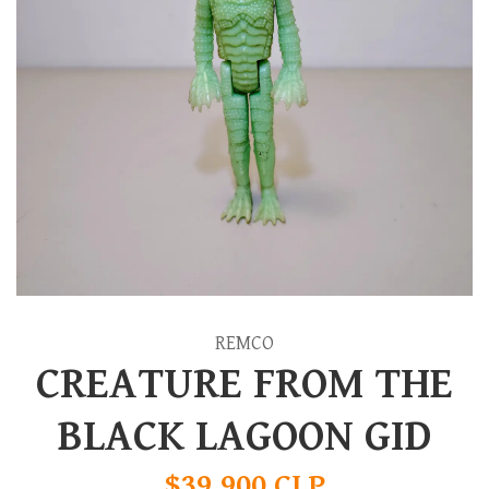
REMCO
CREATURE FROM THE
BLACK LAGOON GID
$39.900 CLP