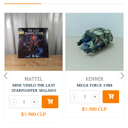
MATTEL
KENNER
MINI VINILO THE LAST
MEGA FORCE 1988
STARFIGHTER SELLADO
-
+
-
+
$7.900 CLP
$7.900 CLP