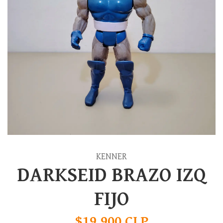
KENNER
DARKSEID BRAZO IZQ
FIJO
$19.900 CLP