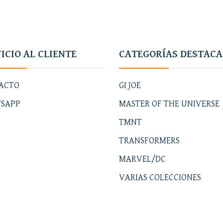
ICIO AL CLIENTE
CATEGORÍAS DESTAC
ACTO
GI JOE
SAPP
MASTER OF THE UNIVERSE
TMNT
TRANSFORMERS
MARVEL/DC
VARIAS COLECCIONES