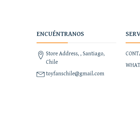
ENCUÉNTRANOS
SERV
Store Address, , Santiago,
CONT
Chile
WHAT
toyfanschile@gmail.com