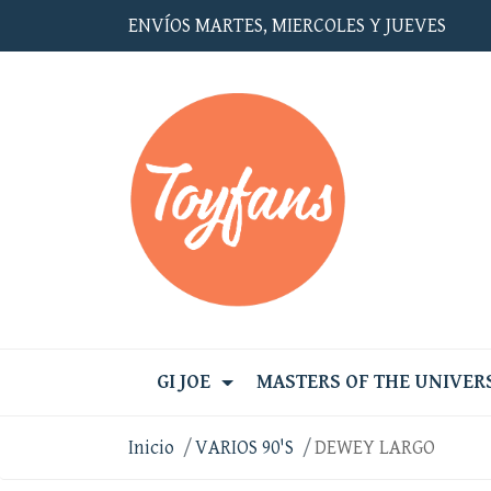
ENVÍOS MARTES, MIERCOLES Y JUEVES
GI JOE
MASTERS OF THE UNIVER
Inicio
VARIOS 90'S
DEWEY LARGO