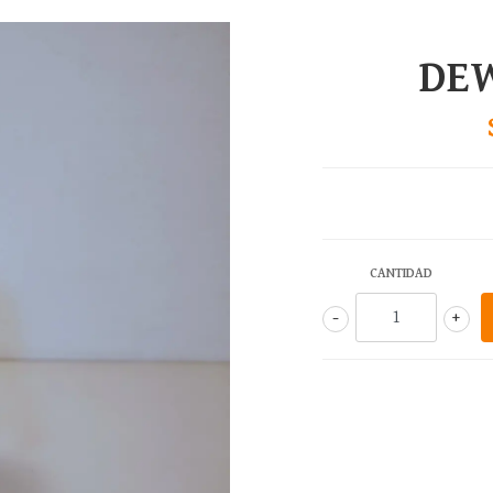
DE
CANTIDAD
-
+