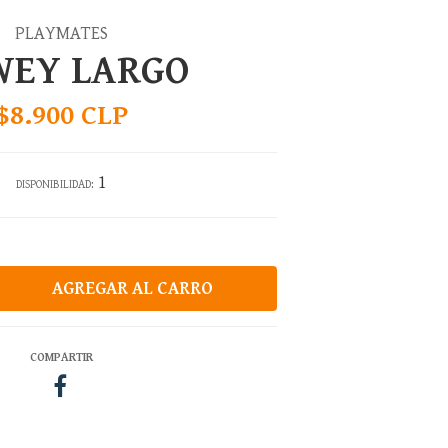
PLAYMATES
WEY LARGO
$8.900 CLP
1
DISPONIBILIDAD:
COMPARTIR