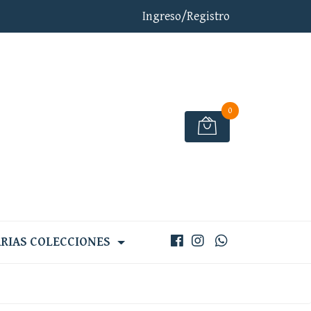
Ingreso/Registro
0
RIAS COLECCIONES