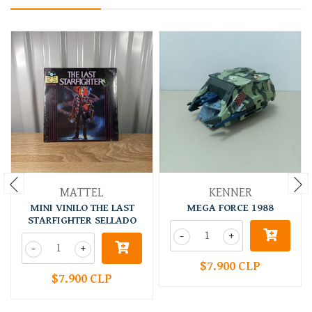
MATTEL
KENNER
MINI VINILO THE LAST
MEGA FORCE 1988
STARFIGHTER SELLADO
-
+
-
+
$7.900 CLP
$7.900 CLP