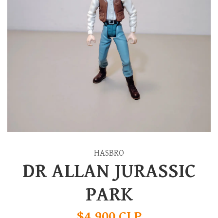
HASBRO
DR ALLAN JURASSIC
PARK
$4.900 CLP