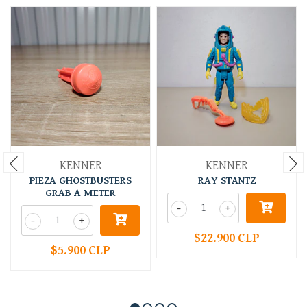
KENNER
KENNER
PIEZA GHOSTBUSTERS
RAY STANTZ
GRAB A METER
-
+
-
+
$22.900 CLP
$5.900 CLP