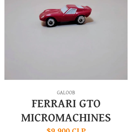
GALOOB
FERRARI GTO
MICROMACHINES
$9.900 CLP