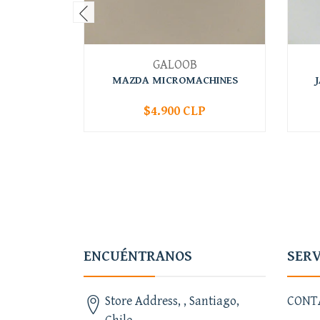
GALOOB
MAZDA MICROMACHINES
$4.900 CLP
-
+
-
ENCUÉNTRANOS
SERV
Store Address, , Santiago,
CONT