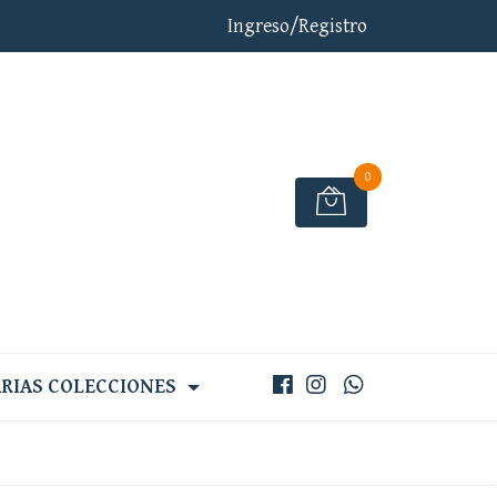
Ingreso/Registro
0
RIAS COLECCIONES