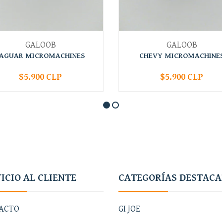
GALOOB
GALOOB
JAGUAR MICROMACHINES
CHEVY MICROMACHINE
$5.900 CLP
$5.900 CLP
+
-
+
ICIO AL CLIENTE
CATEGORÍAS DESTAC
ACTO
GI JOE