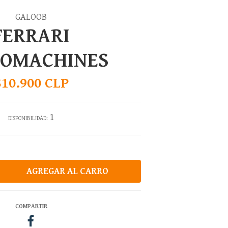
GALOOB
FERRARI
ROMACHINES
$10.900 CLP
1
DISPONIBILIDAD:
COMPARTIR