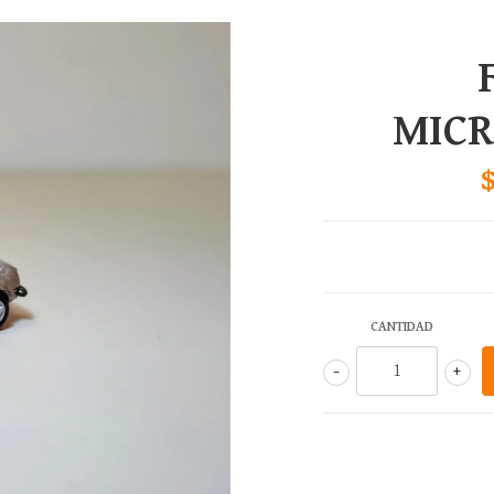
MIC
CANTIDAD
-
+