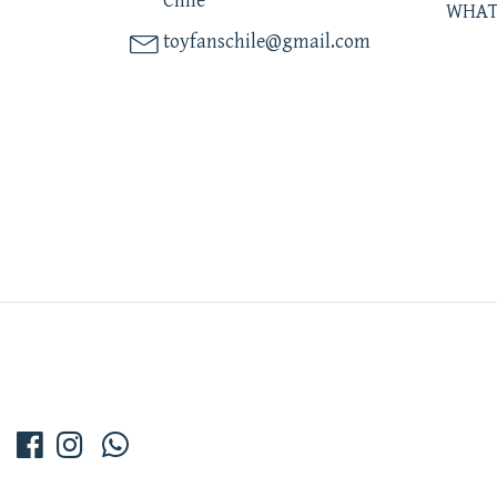
Chile
WHAT
toyfanschile@gmail.com