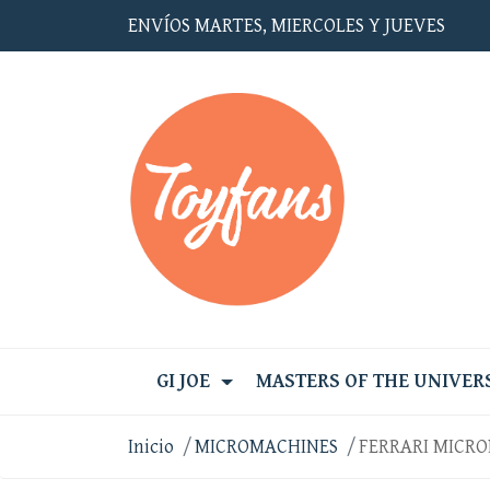
ENVÍOS MARTES, MIERCOLES Y JUEVES
GI JOE
MASTERS OF THE UNIVER
Inicio
MICROMACHINES
FERRARI MICR