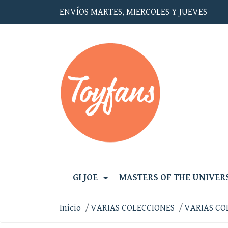
ENVÍOS MARTES, MIERCOLES Y JUEVES
GI JOE
MASTERS OF THE UNIVER
Inicio
VARIAS COLECCIONES
VARIAS CO