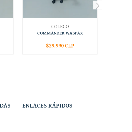
COLECO
COMMANDER WASPAX
$29.990 CLP
-
+
-
ADAS
ENLACES RÁPIDOS