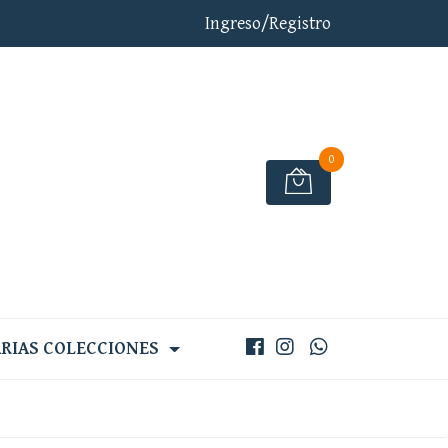
Ingreso/Registro
0
RIAS COLECCIONES