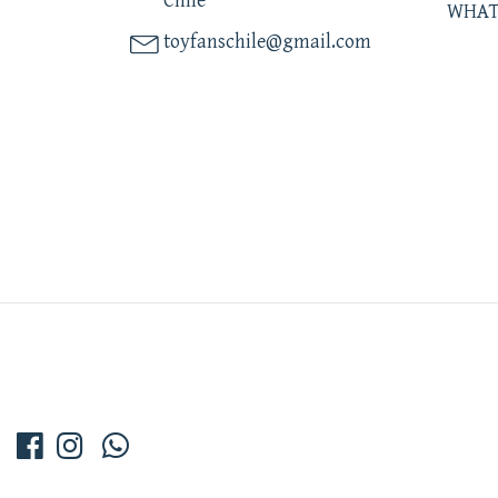
Chile
WHAT
toyfanschile@gmail.com