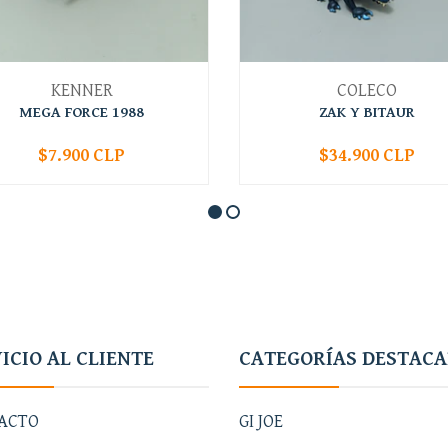
KENNER
COLECO
MEGA FORCE 1988
ZAK Y BITAUR
$7.900 CLP
$34.900 CLP
+
-
+
ICIO AL CLIENTE
CATEGORÍAS DESTAC
ACTO
GI JOE