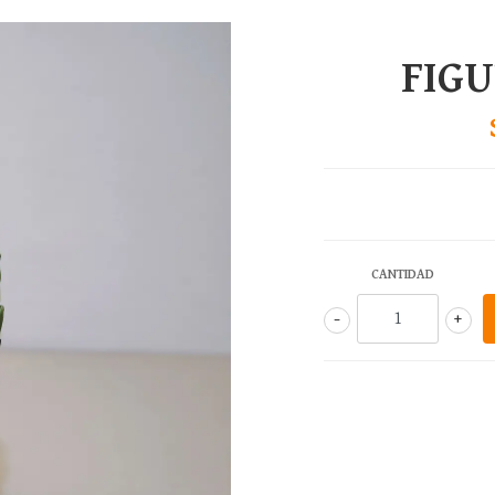
FIG
CANTIDAD
-
+