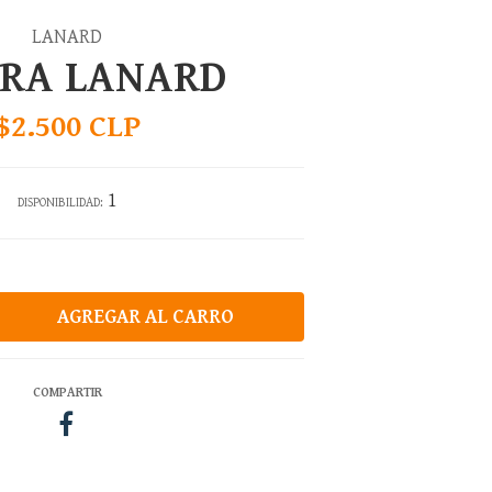
LANARD
URA LANARD
$2.500 CLP
1
DISPONIBILIDAD:
COMPARTIR