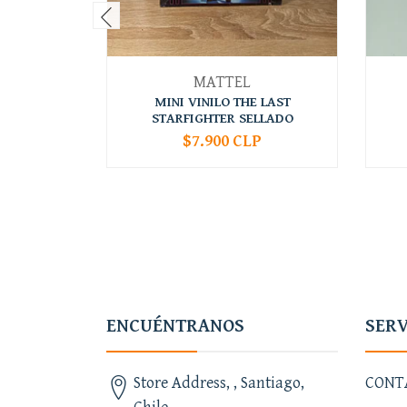
MATTEL
MINI VINILO THE LAST
STARFIGHTER SELLADO
$7.900 CLP
-
+
-
ENCUÉNTRANOS
SERV
Store Address, , Santiago,
CONT