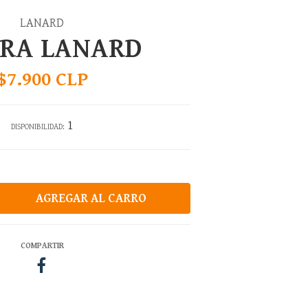
LANARD
URA LANARD
$7.900 CLP
1
DISPONIBILIDAD:
COMPARTIR