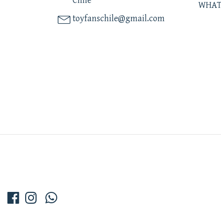
Chile
WHAT
toyfanschile@gmail.com