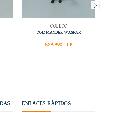
COLECO
COMMANDER WASPAX
$29.990 CLP
-
+
-
ADAS
ENLACES RÁPIDOS