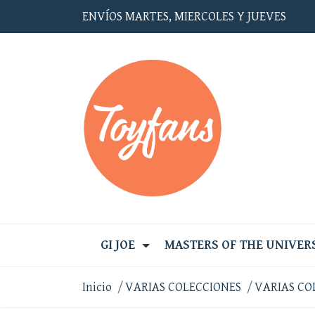
ENVÍOS MARTES, MIERCOLES Y JUEVES
GI JOE
MASTERS OF THE UNIVER
Inicio
VARIAS COLECCIONES
VARIAS CO