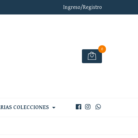
Ingreso/Registro
0
RIAS COLECCIONES