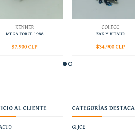
KENNER
COLECO
MEGA FORCE 1988
ZAK Y BITAUR
$7.900 CLP
$34.900 CLP
+
-
+
ICIO AL CLIENTE
CATEGORÍAS DESTAC
ACTO
GI JOE