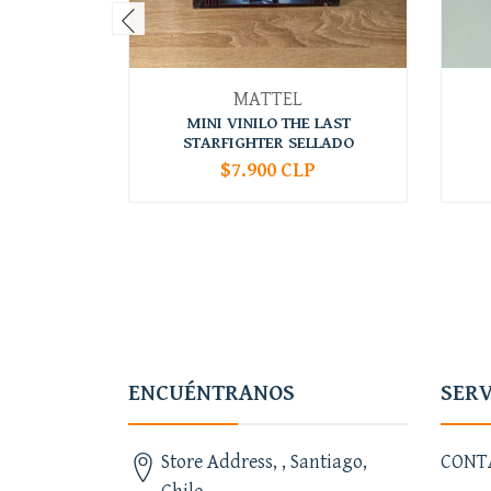
MATTEL
MINI VINILO THE LAST
STARFIGHTER SELLADO
$7.900 CLP
-
+
-
ENCUÉNTRANOS
SERV
Store Address, , Santiago,
CONT