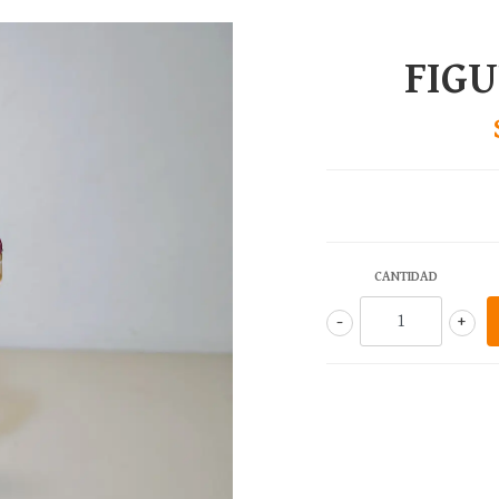
FIG
CANTIDAD
-
+