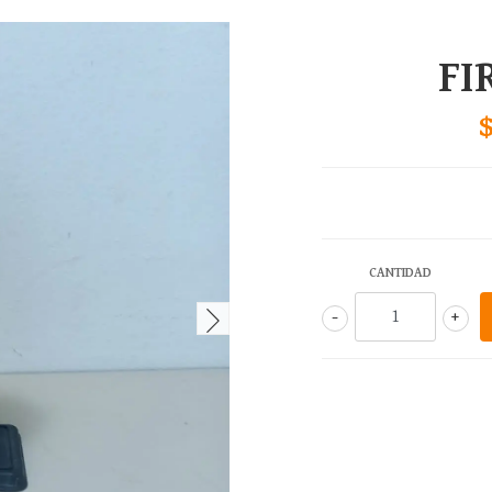
FI
CANTIDAD
-
+