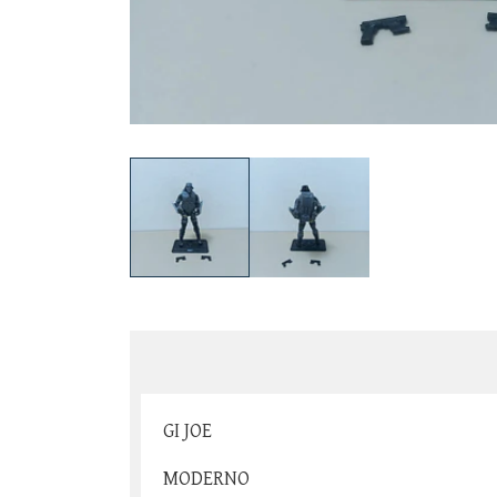
GI JOE
MODERNO