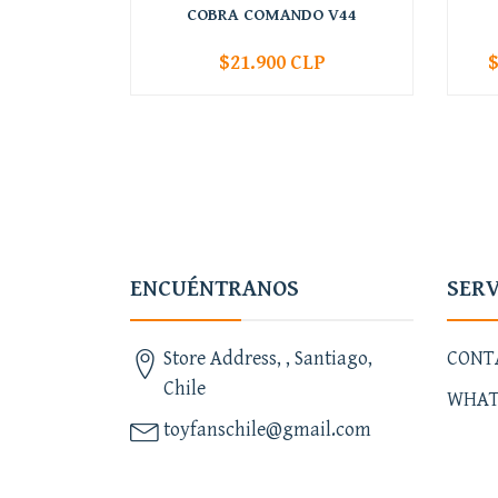
COBRA COMANDO V44
$21.900 CLP
$
-
+
-
ENCUÉNTRANOS
SERV
Store Address, , Santiago,
CONT
Chile
WHAT
toyfanschile@gmail.com