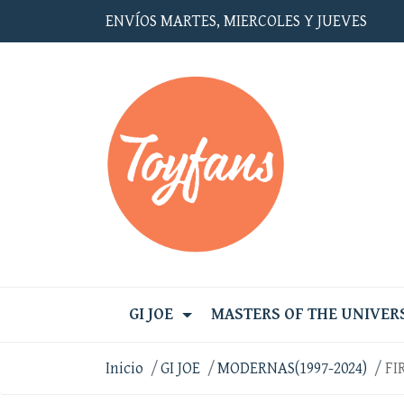
ENVÍOS MARTES, MIERCOLES Y JUEVES
GI JOE
MASTERS OF THE UNIVER
Inicio
GI JOE
MODERNAS(1997-2024)
FI