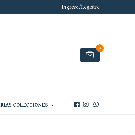
Ingreso/Registro
0
RIAS COLECCIONES