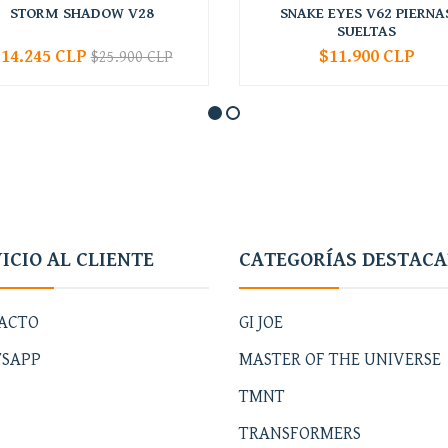
STORM SHADOW V28
SNAKE EYES V62 PIERNA
SUELTAS
14.245 CLP
$11.900 CLP
$25.900 CLP
+
-
+
ICIO AL CLIENTE
CATEGORÍAS DESTAC
ACTO
GI JOE
SAPP
MASTER OF THE UNIVERSE
TMNT
TRANSFORMERS