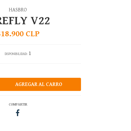
HASBRO
REFLY V22
$18.900 CLP
1
DISPONIBILIDAD:
COMPARTIR