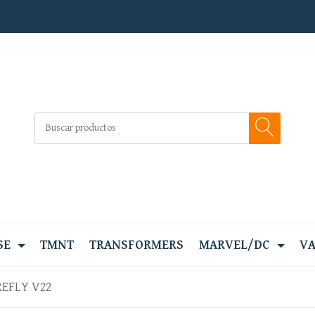
SE
TMNT
TRANSFORMERS
MARVEL/DC
VA
REFLY V22