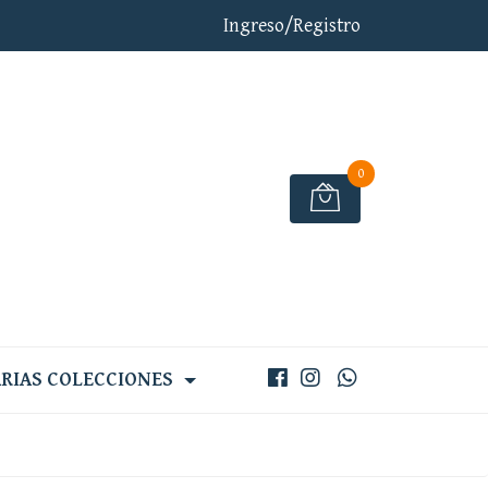
Ingreso/Registro
0
RIAS COLECCIONES