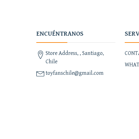
ENCUÉNTRANOS
SERV
Store Address, , Santiago,
CONT
Chile
WHAT
toyfanschile@gmail.com