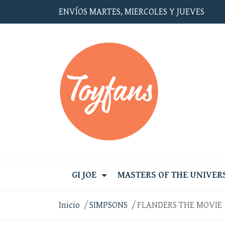
ENVÍOS MARTES, MIERCOLES Y JUEVES
GI JOE
MASTERS OF THE UNIVER
Inicio
SIMPSONS
FLANDERS THE MOVIE