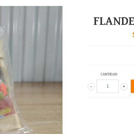
FLANDE
CANTIDAD
-
+