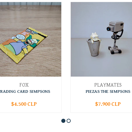
FOX
PLAYMATES
TRADING CARD SIMPSONS
PIEZAS THE SIMPSONS
$4.500 CLP
$7.900 CLP
+
-
+