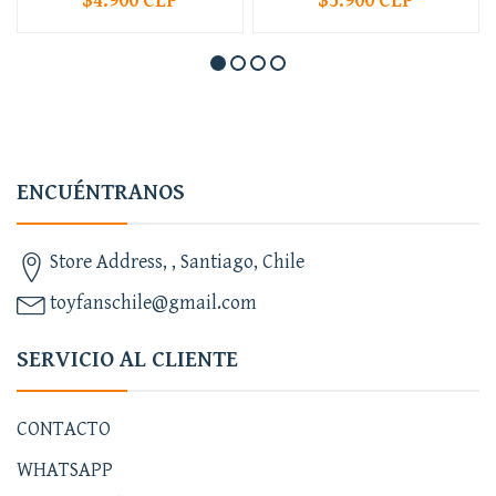
$4.900 CLP
$5.900 CLP
ENCUÉNTRANOS
Store Address, , Santiago, Chile
toyfanschile@gmail.com
SERVICIO AL CLIENTE
CONTACTO
WHATSAPP